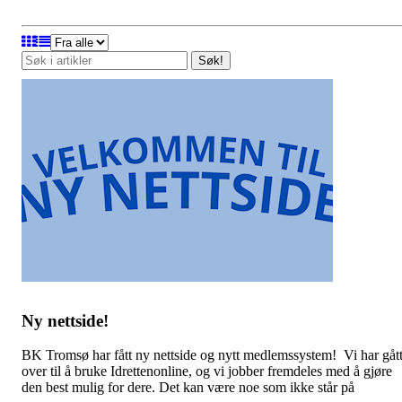
Søk!
Ny nettside!
BK Tromsø har fått ny nettside og nytt medlemssystem! Vi har gåt
over til å bruke Idrettenonline, og vi jobber fremdeles med å gjøre
den best mulig for dere. Det kan være noe som ikke står på