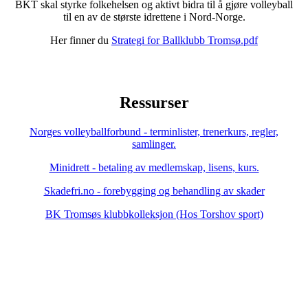
BKT skal styrke folkehelsen og aktivt bidra til å gjøre volleyball
til en av de største idrettene i Nord-Norge.
Her finner du
Strategi for Ballklubb Tromsø.pdf
Ressurser
Norges volleyballforbund - terminlister, trenerkurs, regler,
samlinger.
Minidrett - betaling av medlemskap, lisens, kurs.
Skadefri.no - forebygging og behandling av skader
BK Tromsøs klubbkolleksjon (Hos Torshov sport)