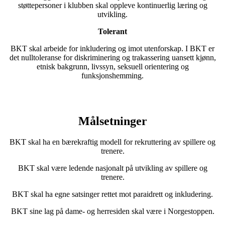
støttepersoner i klubben skal oppleve kontinuerlig læring og
utvikling.
Tolerant
BKT skal arbeide for inkludering og imot utenforskap. I BKT er
det nulltoleranse for diskriminering og trakassering uansett kjønn,
etnisk bakgrunn, livssyn, seksuell orientering og
funksjonshemming.
Målsetninger
BKT skal ha en bærekraftig modell for rekruttering av spillere og
trenere.
BKT skal være ledende nasjonalt på utvikling av spillere og
trenere.
BKT skal ha egne satsinger rettet mot paraidrett og inkludering.
BKT sine lag på dame- og herresiden skal være i Norgestoppen.